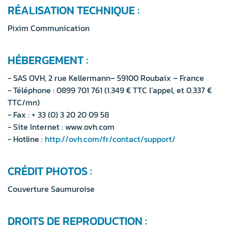
RÉALISATION TECHNIQUE :
Pixim Communication
HÉBERGEMENT :
- SAS OVH, 2 rue Kellermann– 59100 Roubaix – France
- Téléphone : 0899 701 761 (1.349 € TTC l’appel, et 0.337 €
TTC/mn)
- Fax : + 33 (0) 3 20 20 09 58
- Site Internet : www.ovh.com
- Hotline :
http://ovh.com/fr/contact/support/
CRÉDIT PHOTOS :
Couverture Saumuroise
DROITS DE REPRODUCTION :