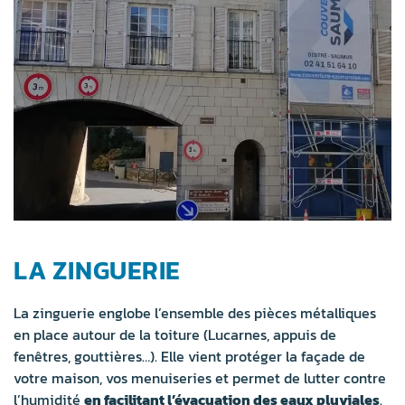
LA ZINGUERIE
La zinguerie englobe l’ensemble des pièces métalliques
en place autour de la toiture (Lucarnes, appuis de
fenêtres, gouttières…). Elle vient protéger la façade de
votre maison, vos menuiseries et permet de lutter contre
l’humidité
en facilitant l’évacuation des eaux pluviales
.