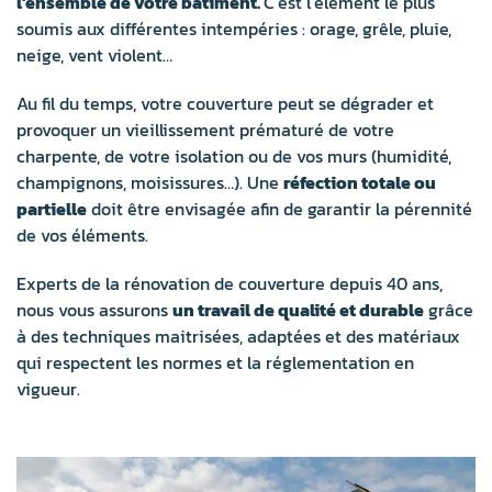
l’ensemble de votre bâtiment.
C’est l’élément le plus
soumis aux différentes intempéries : orage, grêle, pluie,
neige, vent violent…
Au fil du temps, votre couverture peut se dégrader et
provoquer un vieillissement prématuré de votre
charpente, de votre isolation ou de vos murs (humidité,
champignons, moisissures…). Une
réfection totale ou
partielle
doit être envisagée afin de garantir la pérennité
de vos éléments.
Experts de la rénovation de couverture depuis 40 ans,
nous vous assurons
un travail de qualité et durable
grâce
à des techniques maitrisées, adaptées et des matériaux
qui respectent les normes et la réglementation en
vigueur.